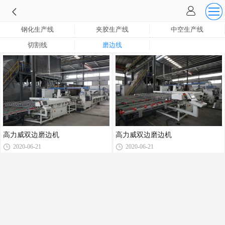
钢化生产线
夹胶生产线
中空生产线
切割线
磨边线
高力威双边磨边机
高力威双边磨边机
2020-06-21
2020-06-21