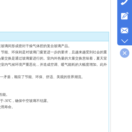
收藏
在玻璃间形成密封干燥气体腔的复合玻璃产品。
节能、环保则是对玻璃门窗更进一步的要求，且越来越受到社会的重
热量交换是通过玻璃窗进行的。室内外热量的大量交换意味着，夏天室
使室内气候环境严重恶化，并造成空调、暖气能耗的大幅度增加。此外
这一矛盾，顺应了节能、环保、舒适、美观的世界潮流。
性能。
-30℃，确保中空玻璃不结露。
使用寿命。