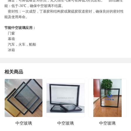
隔音：可降低噪音30分贝，充入惰性气体可在降低5分贝左右。 防结露性
能：低于-30℃，确保中空玻璃不结露。
密封性：一次成型，丁基胶和结构胶或聚硫胶双道密封，确保良好的密封性
能及使用寿命。
节能中空玻璃应用：
门窗
幕墙
汽车，火车，船舶
冰箱
相关商品
中空玻璃
中空玻璃
中空玻璃