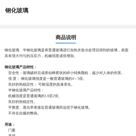
钢化玻璃
商品说明
钢化玻璃、半钢化玻璃是将普通玻璃进行加热并急冷处理后得到的玻璃，表面
具有强大均匀的压应力，机械强度成倍增加。
钢化玻璃产品特性：
安全性：玻璃破碎后成类似蜂窝状的碎小钝角颗粒，减少对人体的伤害。
强 度： 钢化玻璃强度是一般普通玻璃的4～5倍。
良好的热稳定性： 可耐温度的急速变化。
半钢化玻璃产品特性：
机械强度是普通玻璃的1.6至2倍。
良好的热稳定性。
平整度、透光率更接近普通玻璃而远优于钢化玻璃。
不存在自爆的弊病。
用途：
门窗